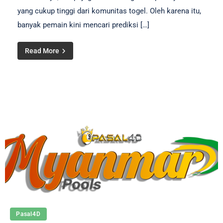
yang cukup tinggi dari komunitas togel. Oleh karena itu,
banyak pemain kini mencari prediksi […]
Read More
Pasal4D