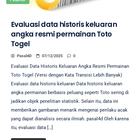
Pasal4D
Evaluasi data historis keluaran
angka resmi permainan Toto
Togel
Pasal4D
07/12/2025
0
Evaluasi Data Historis Keluaran Angka Resmi Permainan
Toto Togel (Versi dengan Kata Transisi Lebih Banyak)
Evaluasi data historis keluaran Data historis keluaran
angka permainan berbasis peluang seperti Toto sering di
jadikan objek penelitian statistik. Selain itu, data ini
memberikan gambaran menarik mengenai perilaku acak
yang dapat dianalisis secara ilmiah. pasal4d Oleh karena
itu, evaluasi data […]