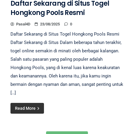
Daftar Sekarang di Situs Togel
Hongkong Pools Resmi
Pasal4D
23/08/2025
0
Daftar Sekarang di Situs Togel Hongkong Pools Resmi
Daftar Sekarang di Situs Dalam beberapa tahun terakhir,
togel online semakin di minati oleh berbagai kalangan.
Salah satu pasaran yang paling populer adalah
Hongkong Pools, yang di kenal luas karena keakuratan
dan keamanannya. Oleh karena itu, jika kamu ingin
bermain dengan nyaman dan aman, sangat penting untuk
[…]
Read More