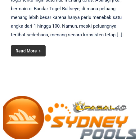
togel tentu ingin satu hal: menang terus. Apalagi jika
bermain di Bandar Togel Bullseye, di mana peluang
menang lebih besar karena hanya perlu menebak satu
angka dari 1 hingga 100. Namun, meski peluangnya
terlihat sederhana, menang secara konsisten tetap […]
Read More