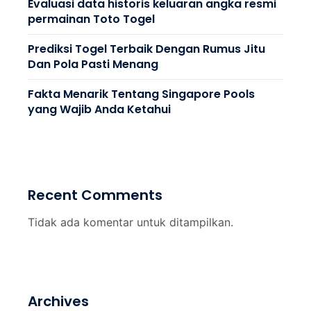
Evaluasi data historis keluaran angka resmi
permainan Toto Togel
Prediksi Togel Terbaik Dengan Rumus Jitu
Dan Pola Pasti Menang
Fakta Menarik Tentang Singapore Pools
yang Wajib Anda Ketahui
Recent Comments
Tidak ada komentar untuk ditampilkan.
Archives