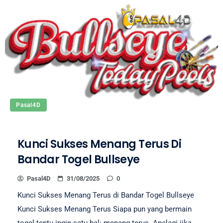
Pasal4D
Kunci Sukses Menang Terus Di
Bandar Togel Bullseye
Pasal4D
31/08/2025
0
Kunci Sukses Menang Terus di Bandar Togel Bullseye
Kunci Sukses Menang Terus Siapa pun yang bermain