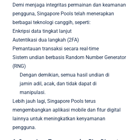
Demi menjaga integritas permainan dan keamanan
pengguna, Singapore Pools telah menerapkan
berbagai teknologi canggih, seperti:
Enkripsi data tingkat lanjut
Autentikasi dua langkah (2FA)
Pemantauan transaksi secara real-time
Sistem undian berbasis Random Number Generator
(RNG)
Dengan demikian, semua hasil undian di
jamin adil, acak, dan tidak dapat di
manipulasi.
Lebih jauh lagi, Singapore Pools terus
mengembangkan aplikasi mobile dan fitur digital
lainnya untuk meningkatkan kenyamanan
pengguna.