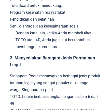
Tote Board untuk mendukung:
Program kesehatan masyarakat
Pendidikan dan pelatihan
Seni, olahraga, dan kesejahteraan sosial
Dengan kata lain, ketika Anda membeli tiket
TOTO atau 4D, Anda juga ikut berkontribusi
membangun komunitas.
3. Menyediakan Beragam Jenis Permainan
Legal
Singapore Pools menawarkan berbagai jenis produk
taruhan legal yang sangat populer di kalangan
warga Singapura, seperti:
TOTO: Lotere berbasis angka dengan sistem 6 dari
49