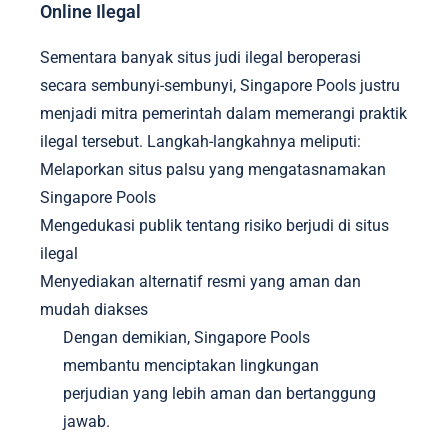
Online Ilegal
Sementara banyak situs judi ilegal beroperasi
secara sembunyi-sembunyi, Singapore Pools justru
menjadi mitra pemerintah dalam memerangi praktik
ilegal tersebut. Langkah-langkahnya meliputi:
Melaporkan situs palsu yang mengatasnamakan
Singapore Pools
Mengedukasi publik tentang risiko berjudi di situs
ilegal
Menyediakan alternatif resmi yang aman dan
mudah diakses
Dengan demikian, Singapore Pools
membantu menciptakan lingkungan
perjudian yang lebih aman dan bertanggung
jawab.