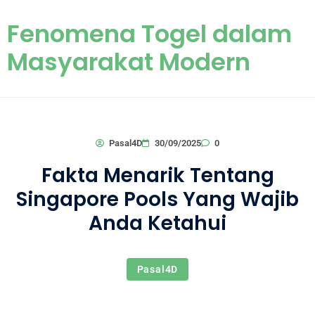
Skip to content
Fenomena Togel dalam
Masyarakat Modern
0
Pasal4D
30/09/2025
Fakta Menarik Tentang
Singapore Pools Yang Wajib
Anda Ketahui
Pasal4D