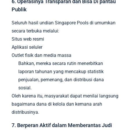
6. Operasinya Transparan dan Bisa Di pantau
Publik
Seluruh hasil undian Singapore Pools di umumkan
secara terbuka melalui:
Situs web resmi
Aplikasi seluler
Outlet fisik dan media massa
Bahkan, mereka secara rutin menerbitkan
laporan tahunan yang mencakup statistik
penjualan, pemenang, dan distribusi dana
sosial.
Oleh karena itu, masyarakat dapat menilai langsung
bagaimana dana di kelola dan kemana arah
distribusinya.
7. Berperan Aktif dalam Memberantas Judi