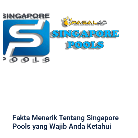
Fakta Menarik Tentang Singapore
Pools yang Wajib Anda Ketahui