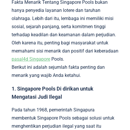
Fakta Menarik Tentang Singapore Pools bukan
hanya penyedia layanan lotere dan taruhan
olahraga. Lebih dari itu, lembaga ini memiliki misi
sosial, sejarah panjang, serta komitmen tinggi
terhadap keadilan dan keamanan dalam perjudian.
Oleh karena itu, penting bagi masyarakat untuk
memahami sisi menarik dan positif dari keberadaan
pasal4d Singapore
Pools.
Berikut ini adalah sejumlah fakta penting dan
menarik yang wajib Anda ketahui.
1. Singapore Pools Di dirikan untuk
Mengatasi Judi Ilegal
Pada tahun 1968, pemerintah Singapura
membentuk Singapore Pools sebagai solusi untuk
menghentikan perjudian ilegal yang saat itu