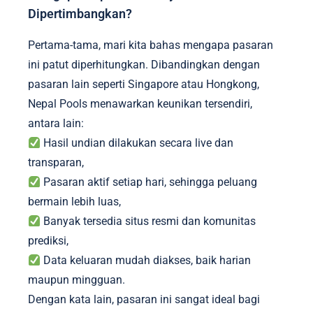
Dipertimbangkan?
Pertama-tama, mari kita bahas mengapa pasaran
ini patut diperhitungkan. Dibandingkan dengan
pasaran lain seperti Singapore atau Hongkong,
Nepal Pools menawarkan keunikan tersendiri,
antara lain:
Hasil undian dilakukan secara live dan
transparan,
Pasaran aktif setiap hari, sehingga peluang
bermain lebih luas,
Banyak tersedia situs resmi dan komunitas
prediksi,
Data keluaran mudah diakses, baik harian
maupun mingguan.
Dengan kata lain, pasaran ini sangat ideal bagi