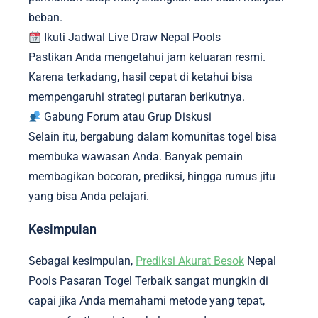
beban.
Ikuti Jadwal Live Draw Nepal Pools
Pastikan Anda mengetahui jam keluaran resmi.
Karena terkadang, hasil cepat di ketahui bisa
mempengaruhi strategi putaran berikutnya.
Gabung Forum atau Grup Diskusi
Selain itu, bergabung dalam komunitas togel bisa
membuka wawasan Anda. Banyak pemain
membagikan bocoran, prediksi, hingga rumus jitu
yang bisa Anda pelajari.
Kesimpulan
Sebagai kesimpulan,
Prediksi Akurat Besok
Nepal
Pools Pasaran Togel Terbaik sangat mungkin di
capai jika Anda memahami metode yang tepat,