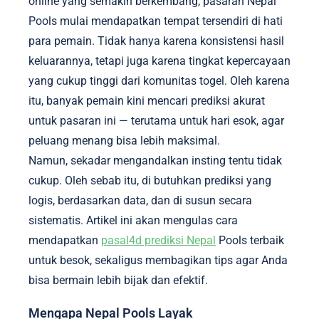
online yang semakin berkembang, pasaran Nepal
Pools mulai mendapatkan tempat tersendiri di hati
para pemain. Tidak hanya karena konsistensi hasil
keluarannya, tetapi juga karena tingkat kepercayaan
yang cukup tinggi dari komunitas togel. Oleh karena
itu, banyak pemain kini mencari prediksi akurat
untuk pasaran ini — terutama untuk hari esok, agar
peluang menang bisa lebih maksimal.
Namun, sekadar mengandalkan insting tentu tidak
cukup. Oleh sebab itu, di butuhkan prediksi yang
logis, berdasarkan data, dan di susun secara
sistematis. Artikel ini akan mengulas cara
mendapatkan
pasal4d prediksi Nepal
Pools terbaik
untuk besok, sekaligus membagikan tips agar Anda
bisa bermain lebih bijak dan efektif.
Mengapa Nepal Pools Layak