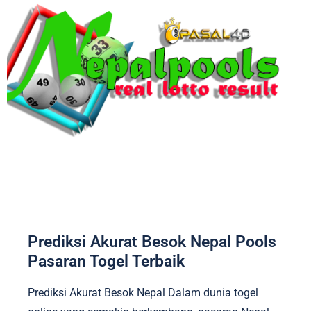
Prediksi Akurat Besok Nepal Pools
Pasaran Togel Terbaik
Prediksi Akurat Besok Nepal Dalam dunia togel