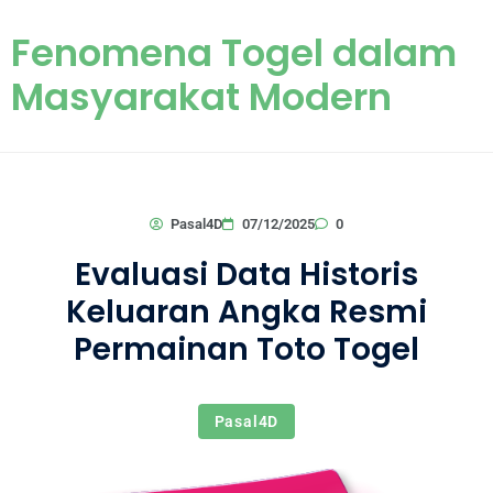
Skip to content
Fenomena Togel dalam
Masyarakat Modern
0
Pasal4D
07/12/2025
Evaluasi Data Historis
Keluaran Angka Resmi
Permainan Toto Togel
Pasal4D