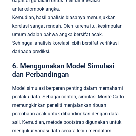
dapat di gunakan untuk melihat interaksi
antarkelompok angka.
Kemudian, hasil analisis biasanya menunjukkan
korelasi sangat rendah. Oleh karena itu, kesimpulan
umum adalah bahwa angka bersifat acak.
Sehingga, analisis korelasi lebih bersifat verifikasi
daripada prediksi.
6. Menggunakan Model Simulasi
dan Perbandingan
Model simulasi berperan penting dalam memahami
perilaku data. Sebagai contoh, simulasi Monte Carlo
memungkinkan peneliti menjalankan ribuan
percobaan acak untuk dibandingkan dengan data
asli. Kemudian, metode bootstrap digunakan untuk
mengukur variasi data secara lebih mendalam.