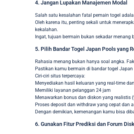
4. Jangan Lupakan Manajemen Modal
Salah satu kesalahan fatal pemain togel adal
Oleh karena itu, penting sekali untuk mener
kekalahan.
Ingat, tujuan bermain bukan sekadar menang be
5. Pilih Bandar Togel Japan Pools yang 
Rahasia menang bukan hanya soal angka. Fakt
Pastikan kamu bermain di bandar togel Japan P
Ciri-ciri situs terpercaya:
Menyediakan hasil keluaran yang real-time dan
Memiliki layanan pelanggan 24 jam
Menawarkan bonus dan diskon yang realistis (t
Proses deposit dan withdraw yang cepat dan
Dengan demikian, kemenangan kamu bisa dib
6. Gunakan Fitur Prediksi dan Forum Dis