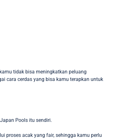
kamu tidak bisa meningkatkan peluang
ai cara cerdas yang bisa kamu terapkan untuk
pan Pools itu sendiri.
ui proses acak yang fair, sehingga kamu perlu