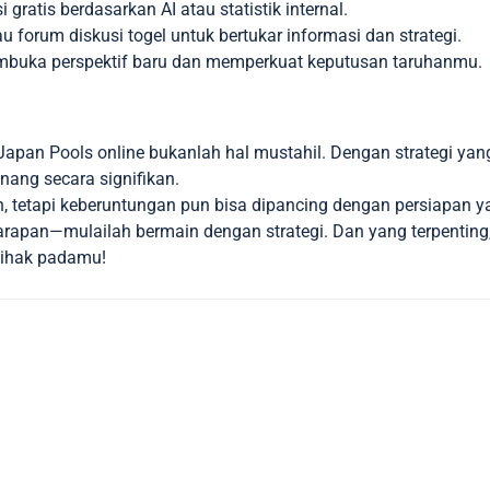
 gratis berdasarkan AI atau statistik internal.
 forum diskusi togel untuk bertukar informasi dan strategi.
membuka perspektif baru dan memperkuat keputusan taruhanmu.
apan Pools online bukanlah hal mustahil. Dengan strategi yang 
ang secara signifikan.
, tetapi keberuntungan pun bisa dipancing dengan persiapan 
 harapan—mulailah bermain dengan strategi. Dan yang terpenting
pihak padamu!