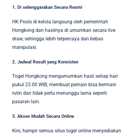
1. Di selenggarakan Secara Resmi
HK Pools di kelola langsung oleh pemerintah
Hongkong dan hasilnya di umumkan secara live
draw, sehingga lebih terpercaya dan bebas
manipulasi.
2. Jadwal Result yang Konsisten
Togel Hongkong mengumumkan hasil setiap hari
pukul 23.00 WIB, membuat pemain bisa bermain
rutin dan tidak perlu menunggu lama seperti
pasaran lain.
3. Akses Mudah Secara Online
Kini, hampir semua situs togel online menyediakan