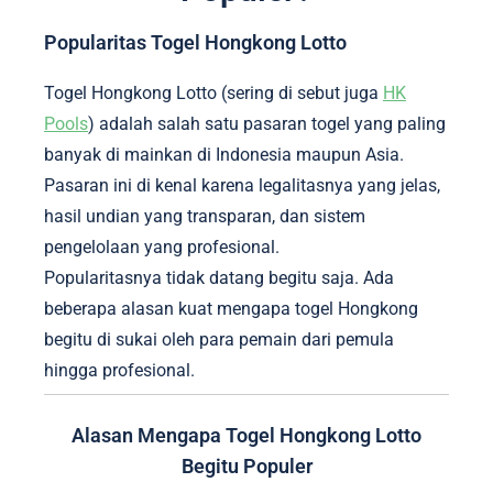
Popularitas Togel Hongkong Lotto
Togel Hongkong Lotto (sering di sebut juga
HK
Pools
) adalah salah satu pasaran togel yang paling
banyak di mainkan di Indonesia maupun Asia.
Pasaran ini di kenal karena legalitasnya yang jelas,
hasil undian yang transparan, dan sistem
pengelolaan yang profesional.
Popularitasnya tidak datang begitu saja. Ada
beberapa alasan kuat mengapa togel Hongkong
begitu di sukai oleh para pemain dari pemula
hingga profesional.
Alasan Mengapa Togel Hongkong Lotto
Begitu Populer