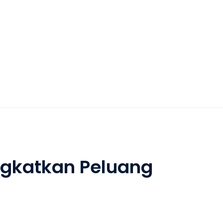
ingkatkan Peluang