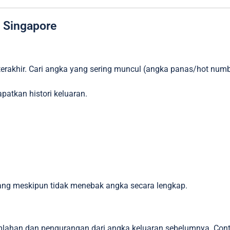
l Singapore
 terakhir. Cari angka yang sering muncul (angka panas/hot nu
atkan histori keluaran.
ng meskipun tidak menebak angka secara lengkap.
ahan dan pengurangan dari angka keluaran sebelumnya. Cont