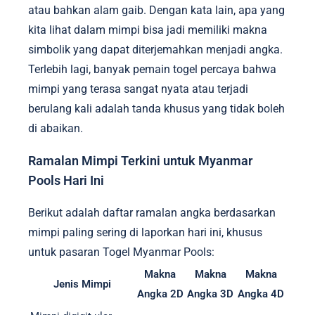
atau bahkan alam gaib. Dengan kata lain, apa yang
kita lihat dalam mimpi bisa jadi memiliki makna
simbolik yang dapat diterjemahkan menjadi angka.
Terlebih lagi, banyak pemain togel percaya bahwa
mimpi yang terasa sangat nyata atau terjadi
berulang kali adalah tanda khusus yang tidak boleh
di abaikan.
Ramalan Mimpi Terkini untuk Myanmar
Pools Hari Ini
Berikut adalah daftar ramalan angka berdasarkan
mimpi paling sering di laporkan hari ini, khusus
untuk pasaran Togel Myanmar Pools:
Makna
Makna
Makna
Jenis Mimpi
Angka 2D
Angka 3D
Angka 4D