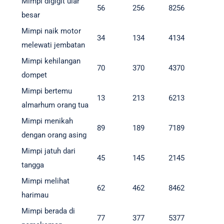
Mimpi digigit ular
56
256
8256
besar
Mimpi naik motor
34
134
4134
melewati jembatan
Mimpi kehilangan
70
370
4370
dompet
Mimpi bertemu
13
213
6213
almarhum orang tua
Mimpi menikah
89
189
7189
dengan orang asing
Mimpi jatuh dari
45
145
2145
tangga
Mimpi melihat
62
462
8462
harimau
Mimpi berada di
77
377
5377