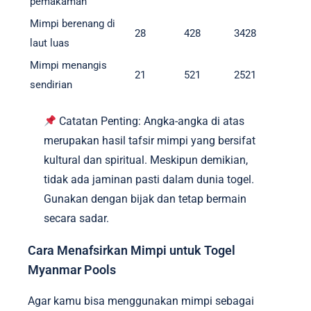
pemakaman
Mimpi berenang di
28
428
3428
laut luas
Mimpi menangis
21
521
2521
sendirian
Catatan Penting: Angka-angka di atas
merupakan hasil tafsir mimpi yang bersifat
kultural dan spiritual. Meskipun demikian,
tidak ada jaminan pasti dalam dunia togel.
Gunakan dengan bijak dan tetap bermain
secara sadar.
Cara Menafsirkan Mimpi untuk Togel
Myanmar Pools
Agar kamu bisa menggunakan mimpi sebagai