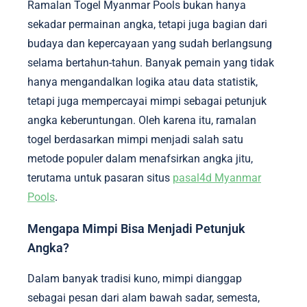
Ramalan Togel Myanmar Pools bukan hanya
sekadar permainan angka, tetapi juga bagian dari
budaya dan kepercayaan yang sudah berlangsung
selama bertahun-tahun. Banyak pemain yang tidak
hanya mengandalkan logika atau data statistik,
tetapi juga mempercayai mimpi sebagai petunjuk
angka keberuntungan. Oleh karena itu, ramalan
togel berdasarkan mimpi menjadi salah satu
metode populer dalam menafsirkan angka jitu,
terutama untuk pasaran situs
pasal4d Myanmar
Pools
.
Mengapa Mimpi Bisa Menjadi Petunjuk
Angka?
Dalam banyak tradisi kuno, mimpi dianggap
sebagai pesan dari alam bawah sadar, semesta,