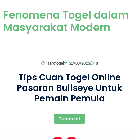
Skip to content
Fenomena Togel dalam
Masyarakat Modern
0
Tarotogel
27/08/2025
Tips Cuan Togel Online
Pasaran Bullseye Untuk
Pemain Pemula
Tarotogel