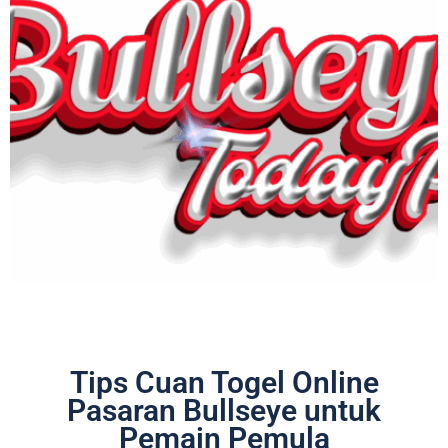
Tips Cuan Togel Online
Pasaran Bullseye untuk
Pemain Pemula