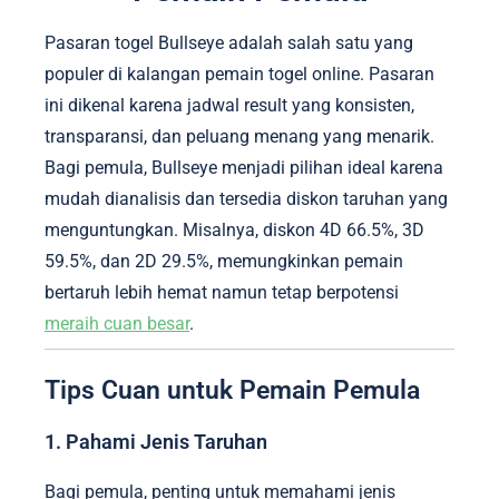
Pasaran togel Bullseye adalah salah satu yang
populer di kalangan pemain togel online. Pasaran
ini dikenal karena jadwal result yang konsisten,
transparansi, dan peluang menang yang menarik.
Bagi pemula, Bullseye menjadi pilihan ideal karena
mudah dianalisis dan tersedia diskon taruhan yang
menguntungkan. Misalnya, diskon 4D 66.5%, 3D
59.5%, dan 2D 29.5%, memungkinkan pemain
bertaruh lebih hemat namun tetap berpotensi
meraih cuan besar
.
Tips Cuan untuk Pemain Pemula
1. Pahami Jenis Taruhan
Bagi pemula, penting untuk memahami jenis