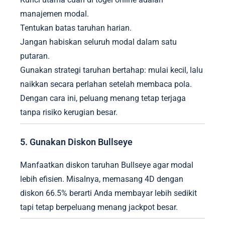
manajemen modal.
Tentukan batas taruhan harian.
Jangan habiskan seluruh modal dalam satu
putaran.
Gunakan strategi taruhan bertahap: mulai kecil, lalu
naikkan secara perlahan setelah membaca pola.
Dengan cara ini, peluang menang tetap terjaga
tanpa risiko kerugian besar.
5. Gunakan Diskon Bullseye
Manfaatkan diskon taruhan Bullseye agar modal
lebih efisien. Misalnya, memasang 4D dengan
diskon 66.5% berarti Anda membayar lebih sedikit
tapi tetap berpeluang menang jackpot besar.