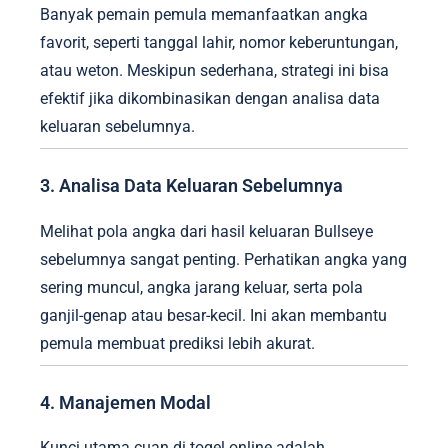
Banyak pemain pemula memanfaatkan angka
favorit, seperti tanggal lahir, nomor keberuntungan,
atau weton. Meskipun sederhana, strategi ini bisa
efektif jika dikombinasikan dengan analisa data
keluaran sebelumnya.
3. Analisa Data Keluaran Sebelumnya
Melihat pola angka dari hasil keluaran Bullseye
sebelumnya sangat penting. Perhatikan angka yang
sering muncul, angka jarang keluar, serta pola
ganjil-genap atau besar-kecil. Ini akan membantu
pemula membuat prediksi lebih akurat.
4. Manajemen Modal
Kunci utama cuan di togel online adalah