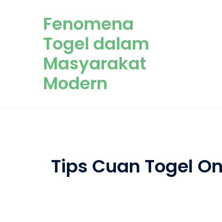
Skip to content
Fenomena
Togel dalam
Masyarakat
Modern
Tips Cuan Togel O