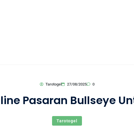
0
Tarotogel
27/08/2025
nline Pasaran Bullseye U
Tarotogel