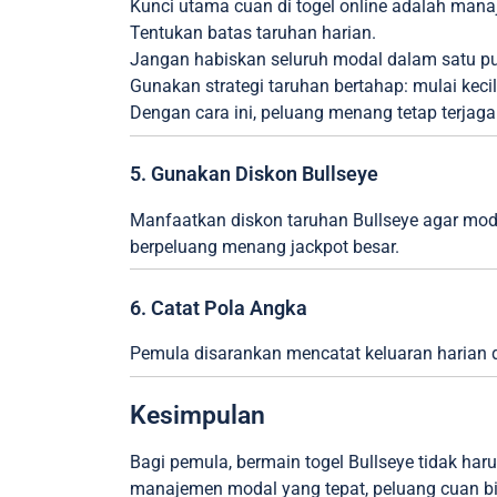
Kunci utama cuan di togel online adalah man
Tentukan batas taruhan harian.
Jangan habiskan seluruh modal dalam satu pu
Gunakan strategi taruhan bertahap: mulai keci
Dengan cara ini, peluang menang tetap terjaga 
5. Gunakan Diskon Bullseye
Manfaatkan diskon taruhan Bullseye agar moda
berpeluang menang jackpot besar.
6. Catat Pola Angka
Pemula disarankan mencatat keluaran harian d
Kesimpulan
Bagi pemula, bermain togel Bullseye tidak ha
manajemen modal yang tepat, peluang cuan b