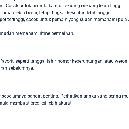
an. Cocok untuk pemula karena peluang menang lebih tinggi.
diah lebih besar, tetapi tingkat kesulitan lebih tinggi.
pot tertinggi, cocok untuk pemain yang sudah memahami pola 
an mudah memahami ritme permainan.
it, seperti tanggal lahir, nomor keberuntungan, atau weton. Me
aran sebelumnya.
e sebelumnya sangat penting. Perhatikan angka yang sering muncu
mula membuat prediksi lebih akurat.