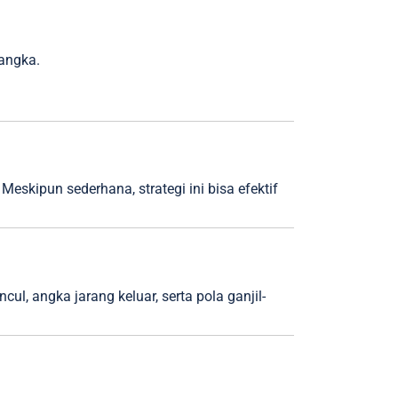
angka.
skipun sederhana, strategi ini bisa efektif
l, angka jarang keluar, serta pola ganjil-