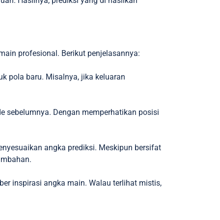
an. Hasilnya, prediksi yang di hasilkan
ain profesional. Berikut penjelasannya:
pola baru. Misalnya, jika keluaran
iode sebelumnya. Dengan memperhatikan posisi
enyesuaikan angka prediksi. Meskipun bersifat
tambahan.
 inspirasi angka main. Walau terlihat mistis,