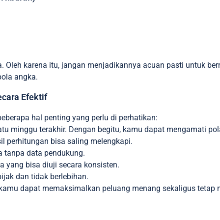
. Oleh karena itu, jangan menjadikannya acuan pasti untuk be
ola angka.
ara Efektif
beberapa hal penting yang perlu di perhatikan:
atu minggu terakhir. Dengan begitu, kamu dapat mengamati pol
il perhitungan bisa saling melengkapi.
ta tanpa data pendukung.
 yang bisa diuji secara konsisten.
ijak dan tidak berlebihan.
 kamu dapat memaksimalkan peluang menang sekaligus tetap 