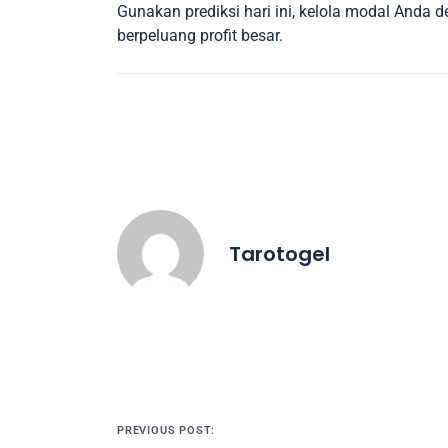
Gunakan prediksi hari ini, kelola modal Anda
berpeluang profit besar.
Tarotogel
Navigasi pos
PREVIOUS POST: