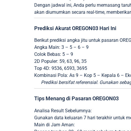
Dengan jadwal ini, Anda perlu memasang taru
akan diumumkan secara real-time, memberikan
Prediksi Akurat OREGON03 Hari Ini
Berikut prediksi angka jitu untuk pasaran OREG
Angka Main: 3 – 5 – 6 – 9
Colok Bebas: 5 – 9
2D Populer: 59, 63, 96, 35
Top 4D: 9536, 6593, 3695
Kombinasi Pola: As 9 – Kop 5 – Kepala 6 – Ek
Prediksi bersifat referensial. Gunakan seb
Tips Menang di Pasaran OREGON03
Analisa Result Sebelumnya:
Gunakan data keluaran 7 hari terakhir untuk me
Main di Jam Aman: