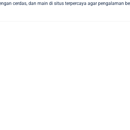
 dengan cerdas, dan main di situs terpercaya agar pengalaman 