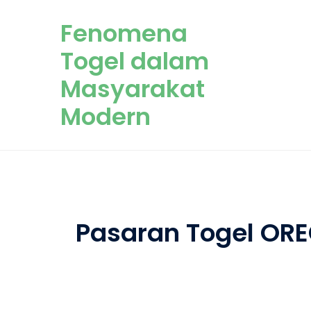
Skip to content
Fenomena
Togel dalam
Masyarakat
Modern
Pasaran Togel ORE