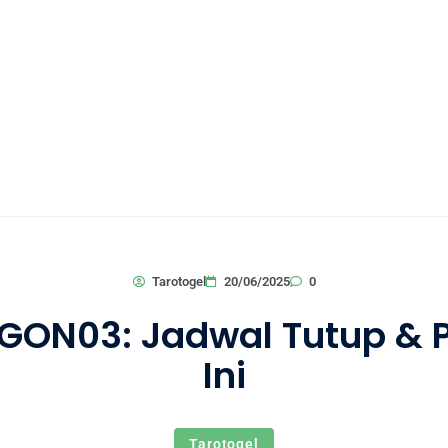
0
Tarotogel
20/06/2025
GON03: Jadwal Tutup & Pr
Ini
Tarotogel