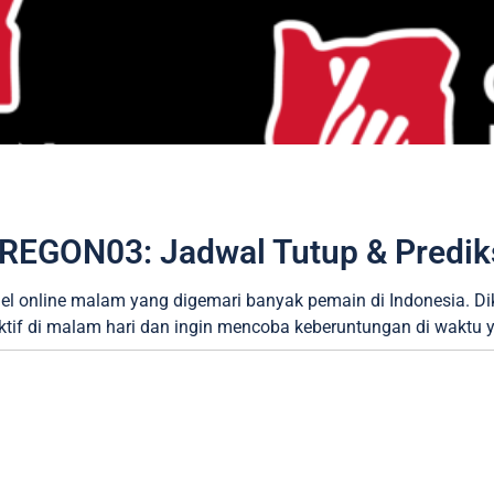
REGON03: Jadwal Tutup & Prediksi
 online malam yang digemari banyak pemain di Indonesia. Di
aktif di malam hari dan ingin mencoba keberuntungan di waktu