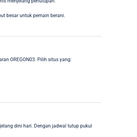
knis menjelang penutupan.
ut besar untuk pemain berani.
aran OREGON03. Pilih situs yang:
ang dini hari. Dengan jadwal tutup pukul