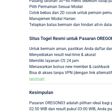
Pasang taruhan 30–60 menit sebelum tutup pas
Pilih Permainan Sesuai Modal:
Colok bebas dan 2D cocok untuk pemain pemula
Manajemen Modal Harian:
Tetapkan batas bermain dan hindari all-in da
Situs Togel Resmi untuk Pasaran OREG
Untuk bermain aman, pastikan Anda daftar dan
Menyediakan result real-time & akurat
Memiliki layanan CS 24 jam
Menawarkan bonus new member & cashback
Bisa di akses tanpa VPN (dengan link alternatif 
tarotogel
Kesimpulan
Pasaran OREGON03 adalah pilihan ideal bagi 
02:50 WIB dan result pukul 03:00 WIB, Anda 